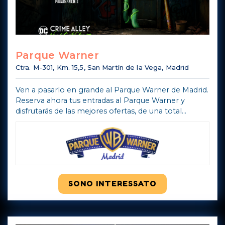
Parque Warner
Ctra. M-301, Km. 15,5, San Martín de la Vega, Madrid
Ven a pasarlo en grande al Parque Warner de Madrid.
Reserva ahora tus entradas al Parque Warner y
disfrutarás de las mejores ofertas, de una total
seguridad y garantía de compra y además ¡olvídate
de hacer cola en las taquillas!
SONO INTERESSATO