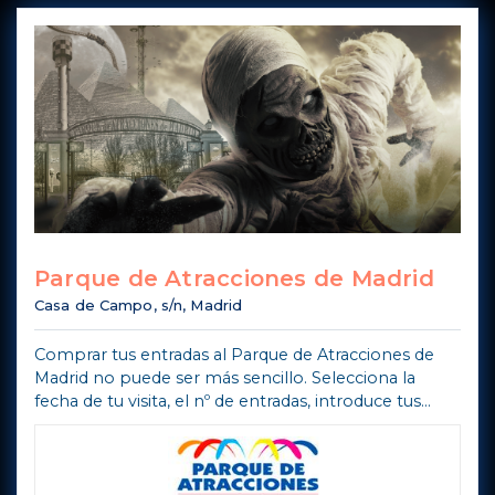
Parque de Atracciones de Madrid
Casa de Campo, s/n, Madrid
Comprar tus entradas al Parque de Atracciones de
Madrid no puede ser más sencillo. Selecciona la
fecha de tu visita, el nº de entradas, introduce tus
datos de contacto, la forma de pago y en breves
instantes tendrás las entradas a ...
Mostra di più