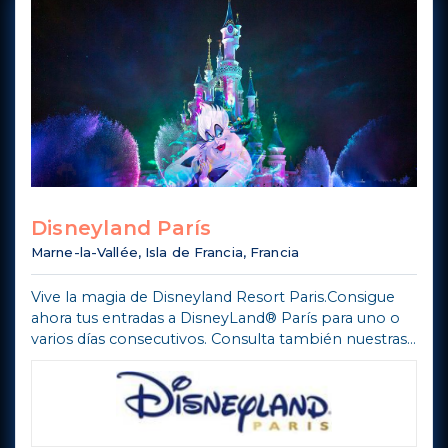
Disneyland París
Marne-la-Vallée, Isla de Francia, Francia
Vive la magia de Disneyland Resort Paris.Consigue
ahora tus entradas a DisneyLand® París para uno o
varios días consecutivos. Consulta también nuestras
ofertas para visitar los dos Parques Disney® (Parque
DisneyLand y Parque Walt ...
Mostra di più