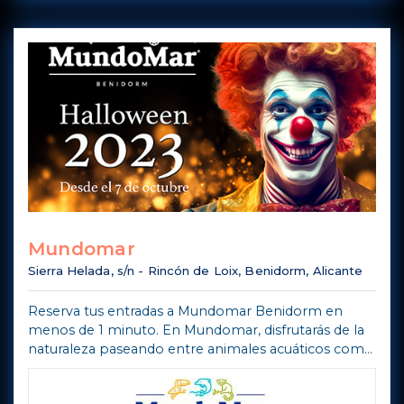
Mundomar
Sierra Helada, s/n - Rincón de Loix, Benidorm, Alicante
Reserva tus entradas a Mundomar Benidorm en
menos de 1 minuto. En Mundomar, disfrutarás de la
naturaleza paseando entre animales acuáticos como
pingüinos o leones marinos, y también otros
animales exóticos como papagayos, flamenco ...