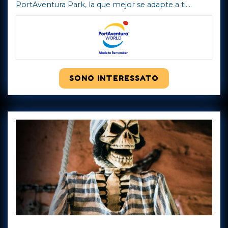
PortAventura Park, la que mejor se adapte a ti.
Tenemos Hoteles de PortAventura, entradas al Costa
Caribe Aquatic Park y Entradas con descue ...
Mostra
di più
SONO INTERESSATO