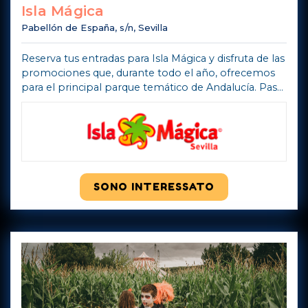
Isla Mágica
Pabellón de España, s/n, Sevilla
Reserva tus entradas para Isla Mágica y disfruta de las
promociones que, durante todo el año, ofrecemos
para el principal parque temático de Andalucía. Pasa
de las colas que se forman en taquilla y consigue
importantes descuentos ...
Mostra di più
SONO INTERESSATO