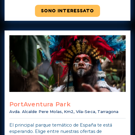
SONO INTERESSATO
PortAventura Park
Avda. Alcalde Pere Molas, Km2, Vila-Seca, Tarragona
El principal parque temático de España te está
esperando. Elige entre nuestras ofertas de