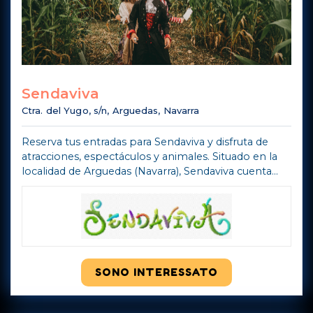
Sendaviva
Ctra. del Yugo, s/n, Arguedas, Navarra
Reserva tus entradas para Sendaviva y disfruta de
atracciones, espectáculos y animales. Situado en la
localidad de Arguedas (Navarra), Sendaviva cuenta
con atracciones pensadas tanto para los amantes de
las sensaciones fuertes com ...
Mostra di più
SONO INTERESSATO