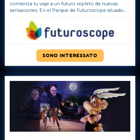
comienza tu viaje a un futuro repleto de nuevas
sensaciones. En el Parque de Futuroscope situado
en Poitiers, Francia, aprenderás y te divertirás al
mismo tiempo sea cual sea tu edad, pue ...
Mostra di
più
SONO INTERESSATO