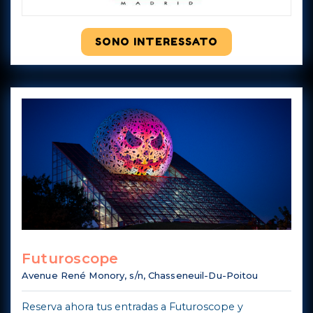
SONO INTERESSATO
Futuroscope
Avenue René Monory, s/n, Chasseneuil-Du-Poitou
Reserva ahora tus entradas a Futuroscope y