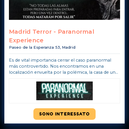
Madrid Terror - Paranormal
Experience
Paseo de la Esperanza 53, Madrid
Es de vital importancia cerrar el caso paranormal
más controvertido. Nos encontramos en una
localización envuelta por la polémica, la casa de un
famoso cineasta cuyo nombre no podemos
desvelar. Por macabro que parezca, la vivienda ...
Mostra di più
SONO INTERESSATO