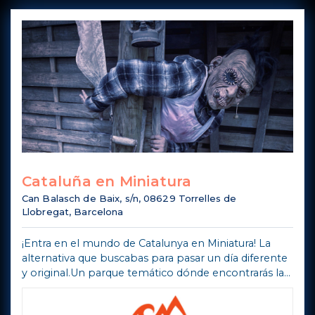
Cataluña en Miniatura
Can Balasch de Baix, s/n, 08629 Torrelles de
Llobregat, Barcelona
¡Entra en el mundo de Catalunya en Miniatura! La
alternativa que buscabas para pasar un día diferente
y original.Un parque temático dónde encontrarás la
exposición de maquetas a escala 1:25 de Cataluña,
declarado de Interés Turíst ...
Mostra di più