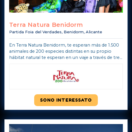
Terra Natura Benidorm
Partida Foia del Verdades, Benidorm, Alicante
En Terra Natura Benidorm, te esperan más de 1.500
animales de 200 especies distintas en su propio
hábitat natural te esperan en un viaje a través de tres
continentes: América, Asia y Europa. Elefantes,
leones, tigres, rinocerontes ...
Mostra di più
SONO INTERESSATO