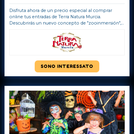
Disfruta ahora de un precio especial al comprar
online tus entradas de Terra Natura Murcia.
Descubrirás un nuevo concepto de "zooinmersión",
al contemplar a los animales en sus recintos,
separados del visitante mediante barreras i ...
Mostra
di più
SONO INTERESSATO