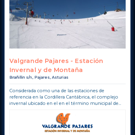
Valgrande Pajares - Estación
Invernal y de Montaña
Brañillin s/n, Pajares, Asturias
Considerada como una de las estaciones de
referencia en la Cordillera Cantábrica, el complejo
invernal ubicado en el en el término municipal de
Lena/L.lena cuenta con una larga historia a sus
espaldas, lo que no le impide mirar al ...
Mostra di più