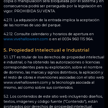
copia o manipulación será bloqueada por el sistema y en
consecuencia podrá ser perseguida por la legislación en
vigor. PROHIBIDA SU VENTA.
4.2.11. La adquisición de la entrada implica la aceptación
de las normas de uso del parque.
4.2.12. Consulte calendario y horarios de apertura en
www.vivehalloween.com
o en el 0034 960 115 964.
5. Propiedad Intelectual e Industrial
5.1. LTT es titular de los derechos de propiedad intelectual
e industrial, o ha obtenido las autorizaciones o licencias
correspondientes para su explotación, sobre el nombre
de dominio, las marcas y signos distintivos, la aplicación y
el resto de obras e invenciones asociadas con el sitio web
www.vivehalloween.com y la tecnología asociada al
mismo, así como sobre sus contenidos.
5.2. Los contenidos de este sitio web incluyendo diseños,
textos, imágenes y código fuente ("Contenido"), están
protegidos por derechos de propiedad intelectual.