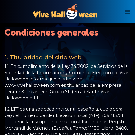
Condiciones generales
1. Titularidad del sitio web
1.1 En cumplimiento de la Ley 34/2002, de Servicios de la
Sociedad de la Información y Comercio Electrónico, Vive
Halloween informa que el sitio web
www.vivehalloween.com es titularidad de la empresa
Leisure & Traveltech Group SL (en adelante Vive
Halloween o LTT).
1.2 LTT es una sociedad mercantil española, que opera
bajo el número de identificación fiscal (NIF) B09715251.
LTT tiene la inscripción de su constitución en el Registro
Mercantil de Valencia (España), Tomo: 11130, Libro: 8480,
Folio: 167, Sección: 8, Hoja: V203082, Inscripción: 1. LTT