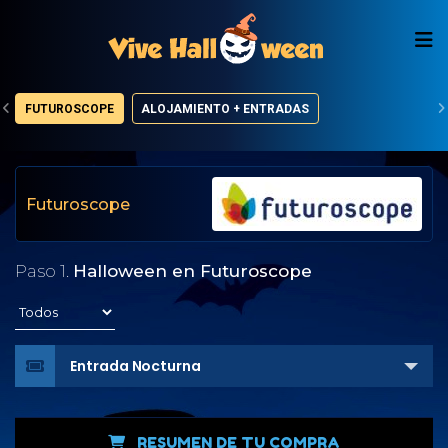
FUTUROSCOPE
ALOJAMIENTO + ENTRADAS
Futuroscope
Paso 1.
Halloween en Futuroscope
Entrada Nocturna
RESUMEN DE TU COMPRA